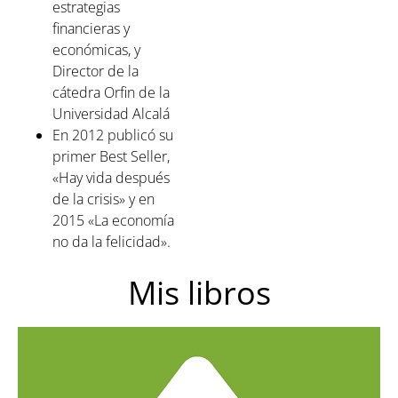
estrategias
financieras y
económicas, y
Director de la
cátedra Orfin de la
Universidad Alcalá⁣
En 2012 publicó su
primer Best Seller,
«Hay vida después
de la crisis» y en
2015 «La economía
no da la felicidad».
Mis libros