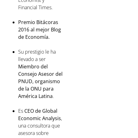
Economist y
Financial Times.⁣
Premio Bitácoras
2016 al mejor Blog
de Economía⁣.
Su prestigio le ha
llevado a ser
Miembro del
Consejo Asesor del
PNUD, organismo
de la ONU para
América Latina
.⁣
Es
CEO de Global
Economic Analysis
,
una consultora que
asesora sobre