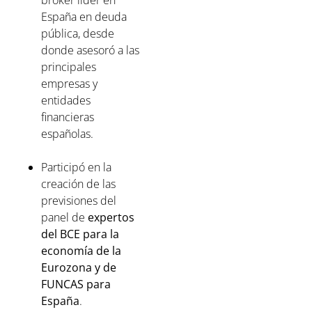
bróker líder en
España en deuda
pública, desde
donde asesoró a las
principales
empresas y
entidades
financieras
españolas. ⁣
Participó en la
creación de las
previsiones del
panel de
expertos
del BCE para la
economía de la
Eurozona y de
FUNCAS para
España
.⁣