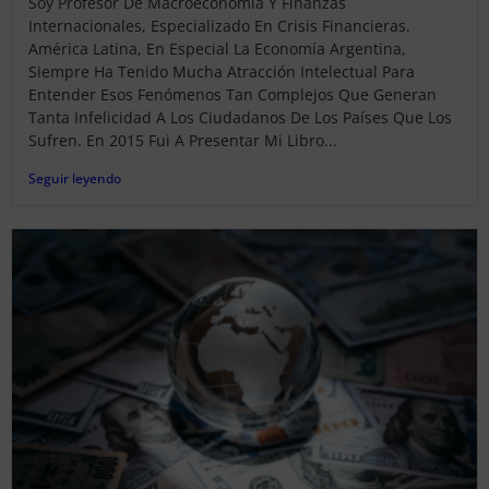
Soy Profesor De Macroeconomía Y Finanzas
Internacionales, Especializado En Crisis Financieras.
América Latina, En Especial La Economía Argentina,
Siempre Ha Tenido Mucha Atracción Intelectual Para
Entender Esos Fenómenos Tan Complejos Que Generan
Tanta Infelicidad A Los Ciudadanos De Los Países Que Los
Sufren. En 2015 Fui A Presentar Mi Libro...
Seguir leyendo