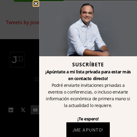
Tweets by josecdiez
SUSCRÍBETE
¡Apúntate a mi lista privada para estar más
en contacto directo!
Podré enviarte invitaciones privadas a
eventos o conferencias, o incluso enviarte
información económica de primera mano si
la actualidad lo requiere.
¡Te espero!
Email: blogjcdiez@gmail.com
Copyright 2023 © José Carlos Díez
¡ME APUNTO!