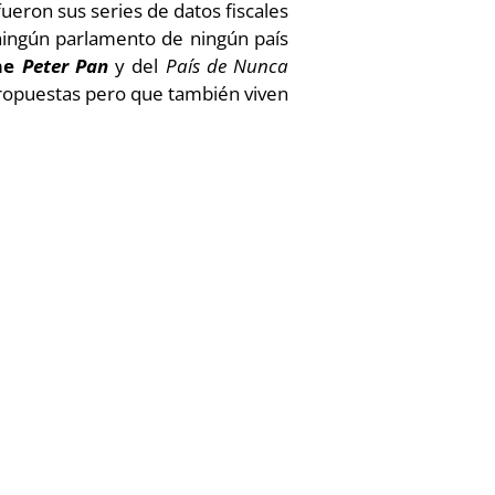
fueron sus series de datos fiscales
 ningún parlamento de ningún país
ome
Peter Pan
y del
País de Nunca
 propuestas pero que también viven