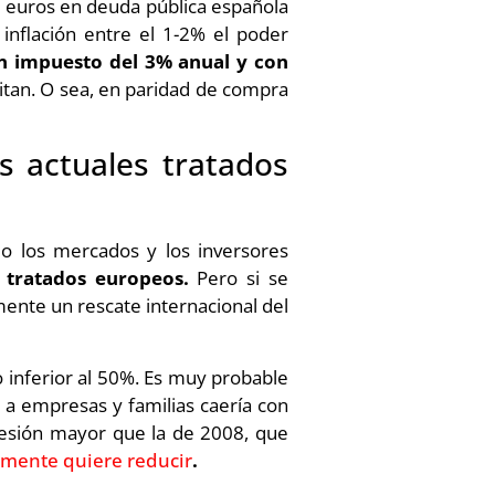
e euros en deuda pública española
inflación entre el 1-2% el poder
un impuesto del 3% anual y con
sitan. O sea, en paridad de compra
 actuales tratados
do los mercados y los inversores
 tratados europeos.
Pero si se
mente un rescate internacional del
 inferior al 50%. Es muy probable
o a empresas y familias caería con
presión mayor que la de 2008, que
amente quiere reducir
.