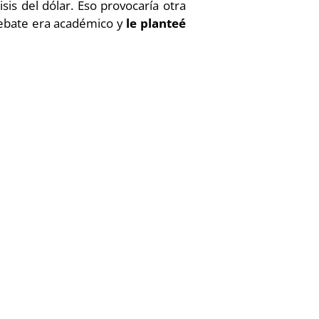
is del dólar. Eso provocaría otra
debate era académico y
le planteé