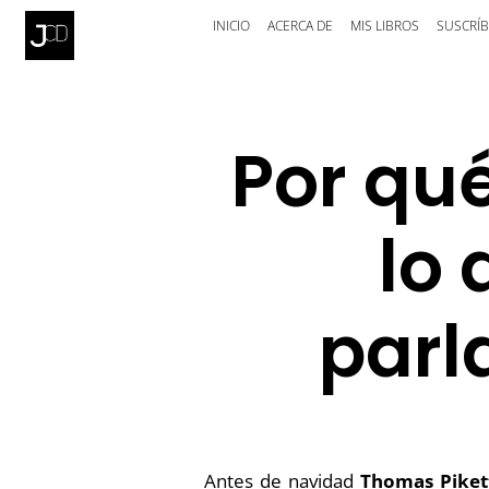
INICIO
ACERCA DE
MIS LIBROS
SUSCRÍB
Por qué
lo
parl
Antes de navidad
Thomas Pikett