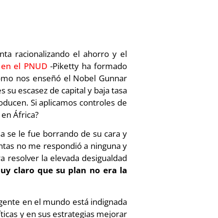
ta racionalizando el ahorro y el
 en el PNUD
-Piketty ha formado
 Como nos enseñó el Nobel Gunnar
es su escasez de capital y baja tasa
oducen. Si aplicamos controles de
 en África?
a se le fue borrando de su cara y
untas no me respondió a ninguna y
a resolver la elevada desigualdad
uy claro que su plan no era la
ente en el mundo está indignada
ticas y en sus estrategias mejorar