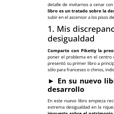
detalle de invitarnos a cenar con
libro es un tratado sobre la d
subir en el ascensor a los pisos d
1. Mis discrepan
desigualdad
Comparto con Piketty la preo
poner el problema en el centro
presentó su primer libro a princip
sólo para franceses o chinos, indi
►
En su nuevo lib
desarrollo
En este nuevo libro empieza reco
extrema desigualdad en la riqu
impuesto sobre el patrimonio