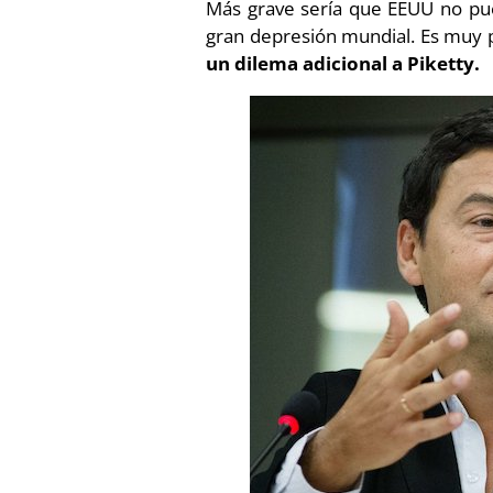
Más grave sería que EEUU no pued
gran depresión mundial. Es muy 
un dilema adicional a Piketty.