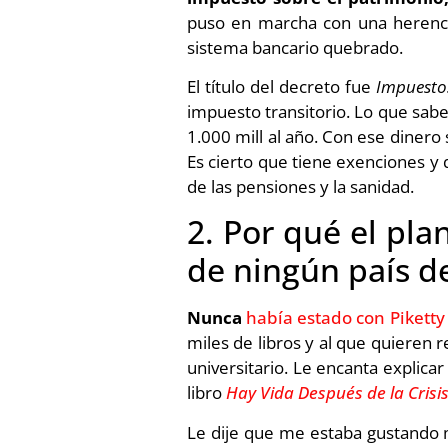
puso en marcha con una herenci
sistema bancario quebrado.
El título del decreto fue
Impuestos
impuesto transitorio. Lo que sab
1.000 mill al año. Con ese dinero 
Es cierto que tiene exenciones y 
de las pensiones y la sanidad.
2. Por qué el pl
de ningún país 
Nunca
había estado con Piketty
miles de libros y al que quieren
universitario. Le encanta explica
libro
Hay Vida Después de la Crisi
Le dije que me estaba gustando m