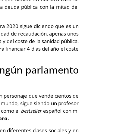
 deuda pública con la mitad del
ra 2020 sigue diciendo que es un
cidad de recaudación, apenas unos
 y del coste de la sanidad pública.
 financiar 4 días del año el coste
ningún parlamento
 personaje que vende cientos de
l mundo, sigue siendo un profesor
ó como el
bestseller
español con mi
ibro.
n diferentes clases sociales y en