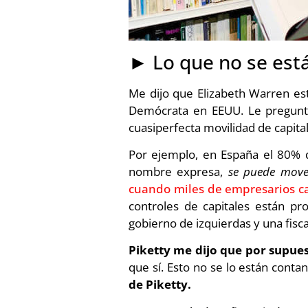
► Lo que no se est
Me dijo que Elizabeth Warren e
Demócrata en EEUU. Le pregunt
cuasiperfecta movilidad de capital
Por ejemplo, en España el 80% d
nombre expresa,
se puede move
cuando miles de empresarios c
controles de capitales están p
gobierno de izquierdas y una fisca
Piketty me dijo que por supues
que sí. Esto no se lo están conta
de Piketty.