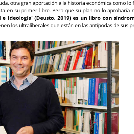
duda, otra gran aportación a la historia económica como lo 
nta en su primer libro. Pero que su plan no lo aprobaría
al e Ideología’ (Deusto, 2019) es un libro con síndr
nen los ultraliberales que están en las antípodas de sus