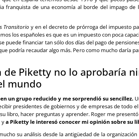
a franquista de una economía al borde del impago de la
 Transitorio
y en el decreto de prórroga del impuesto pa
emos los españoles es que es un impuesto con poca capa
se puede financiar tan sólo dos días del pago de pensiones
que podría recaudar algo más. Pero como mucho daría para
an de Piketty no lo aprobaría 
del mundo
en un grupo reducido y me sorprendió su sencillez.
Un
 recibir presidentes de gobiernos y de empresas de todo e
r su libro, hacer preguntas y aprender. Roger me present
s
y
a Piketty le interesó conocer mi opinión sobre su l
ucho su análisis desde la antigüedad de la organización e