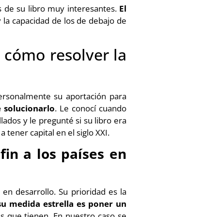
os de su libro muy interesantes.
El
y la capacidad de los de debajo de
 cómo resolver la
ersonalmente su aportación para
 solucionarlo
. Le conocí cuando
lados y le pregunté si su libro era
tener capital en el siglo XXI.
fin a los países en
en desarrollo. Su prioridad es la
su medida estrella es poner un
 que tienen. En nuestro caso se