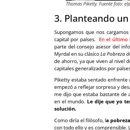
Thomas Piketty. Fuente foto: el
3. Planteando un 
Supongamos que nos cargamos la 
capital por países.
En el últim
parte del consejo asesor del in
Myrdal en su clásico
La Pobreza d
de ahorro, ya que viven al nivel
capitales generalizados por países
Piketty estaba sentado enfrente 
empezó a reflejar sorpresa y des
me dijo que estaba bastante de a
en el mundo.
Le dije que yo t
solución.
Como diría el filósofo, l
a pobreza
con todo ello y es comprensible. 