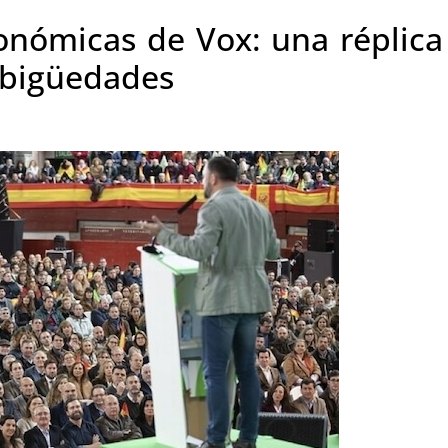
onómicas de Vox: una réplic
mbigüedades