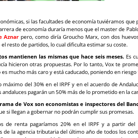
onómicas, si las facultades de economía tuviéramos que 
arrera de economía duraría menos que el master de Pablo
e Aznar
pero, como diría Groucho Marx, con dos huevo
 resto de partidos, lo cual dificulta estimar su coste.
tos mantienen las mismas que hace seis meses.
Es cu
cía hicieron otras propuestas. Por lo tanto, Vox te prome
 es mucho más caro y está caducado, poniendo en riesgo t
o máximo del 30% en el IRPF y en el acuerdo de Andaluc
es andaluces pagarán un 50% más de lo prometido en la c
grama de Vox son economistas e inspectores del Ban
que si llegan a gobernar no podrán cumplir sus promesas.
s de renta pagaríamos 20% en el IRPF y a partir del
s de la agencia tributaria del último año de todos los co