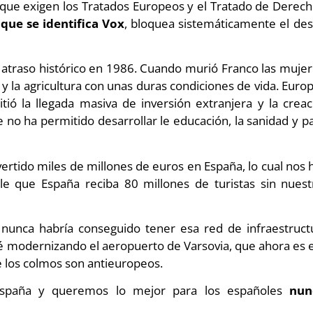
cas que exigen los Tratados Europeos y el Tratado de Der
 que se identifica Vox
, bloquea sistemáticamente el des
atraso histórico en 1986. Cuando murió Franco las muje
y la agricultura con unas duras condiciones de vida. Euro
ió la llegada masiva de inversión extranjera y la cre
ue no ha permitido desarrollar le educación, la sanidad y
ertido miles de millones de euros en España, lo cual nos
ble que España reciba 80 millones de turistas sin nues
 nunca habría conseguido tener esa red de infraestructu
 modernizando el aeropuerto de Varsovia, que ahora es el
 los colmos son antieuropeos.
paña y queremos lo mejor para los españoles
nun