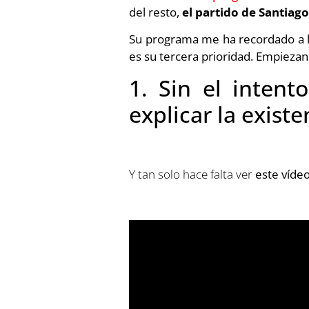
del resto,
el partido de Santiag
Su programa me ha recordado a 
es su tercera prioridad. Empiezan 
1. Sin el inten
explicar la exist
Y tan solo hace falta ver
este víde