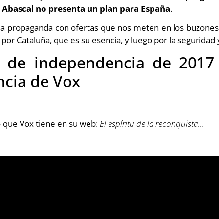
o Abascal no presenta un plan para España
.
la propaganda con ofertas que nos meten en los buzones
por Cataluña, que es su esencia, y luego por la seguridad y
to de independencia de 2017 
encia de Vox
o que Vox tiene en su web
:
El espíritu de la reconquista
…