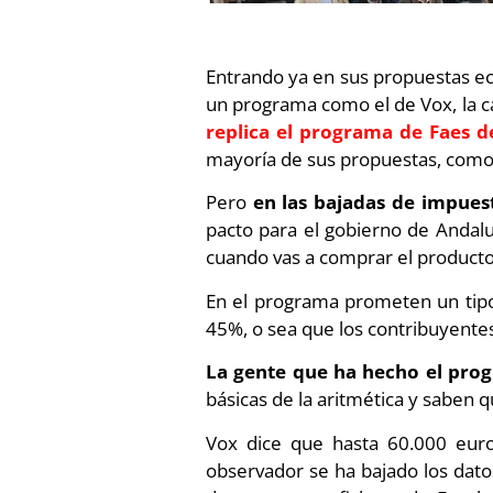
Entrando ya en sus propuestas ec
un programa como el de Vox, la c
replica el programa de Faes d
mayoría de sus propuestas, como el
Pero
en las bajadas de impues
pacto para el gobierno de Andalu
cuando vas a comprar el producto
En el programa prometen un tip
45%, o sea que los contribuyent
La gente que ha hecho el pro
básicas de la aritmética y saben 
Vox dice que hasta 60.000 euro
observador se ha bajado los dato