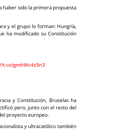
a haber sido la primera propuesta
ra y el grupo lo forman: Hungría,
que ha modificado su Constitución
://t.co/gmhWc4z3n3
cia y Constitución, Bruselas ha
ficó pero, junto con el resto del
 del proyecto europeo.
cionalista y ultracatólico también