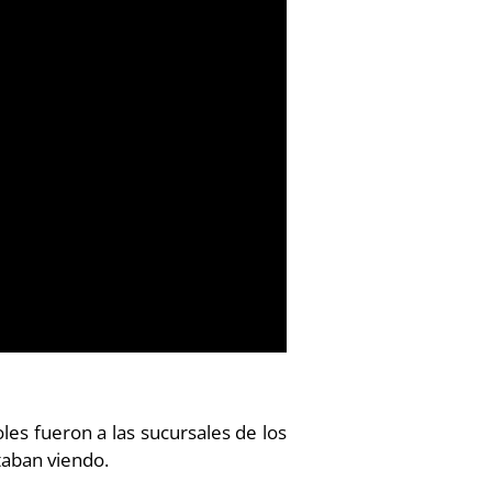
s fueron a las sucursales de los
taban viendo.