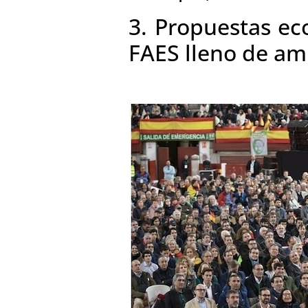
3. Propuestas ec
FAES lleno de a