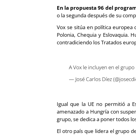
En la propuesta 96 del progra
o la segunda después de su compr
Vox se sitúa en política europea
Polonia, Chequia y Eslovaquia. H
contradiciendo los Tratados eur
A Vox le incluyen en el grup
— José Carlos Díez (@josecd
Igual que la UE no permitió a 
amenazado a Hungría con suspende
grupo, se dedica a poner todos lo
El otro país que lidera el grupo 