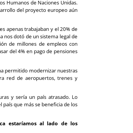
echos Humanos de Naciones Unidas.
arrollo del proyecto europeo aún
res apenas trabajaban y el 20% de
pa nos dotó de un sistema legal de
ación de millones de empleos con
 pasar del 4% en pago de pensiones
 ha permitido modernizar nuestras
tra red de aeropuertos, trenes y
ras y sería un país atrasado. Lo
 país que más se beneficia de los
ca estaríamos al lado de los