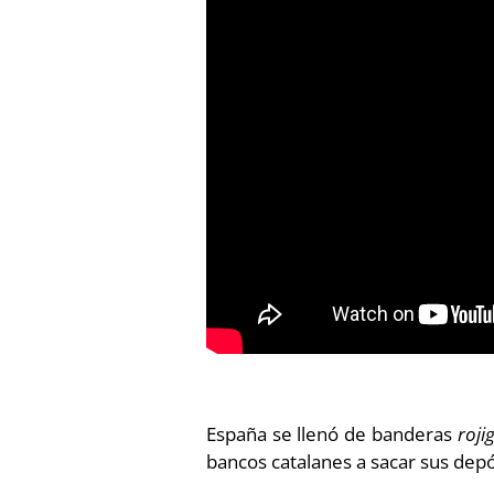
España se llenó de banderas
roji
bancos catalanes a sacar sus dep