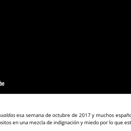
gualdas
esa semana de octubre de 2017 y muchos españole
ósitos en una mezcla de indignación y miedo por lo que es