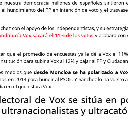
de nuestra democracia millones de españoles sintieron e
el hundimiento del PP en intención de voto y el trasva
hez con el apoyo de los independentistas, y su estrategia 
Andalucía Vox sacará el 11% de los votos
y acabara con 
car que el promedio de encuestas ya le dé a Vox el 11%
 institución para subir a Vox al 12% y bajar al PP y Ciudadan
los medios que
desde Moncloa se ha polarizado a Vox
 en 2014 para hundir al PSOE. Y Sánchez lo ha vuelto a
a en el que estará Vox.
lectoral de Vox se sitúa en po
 ultranacionalistas y ultracató