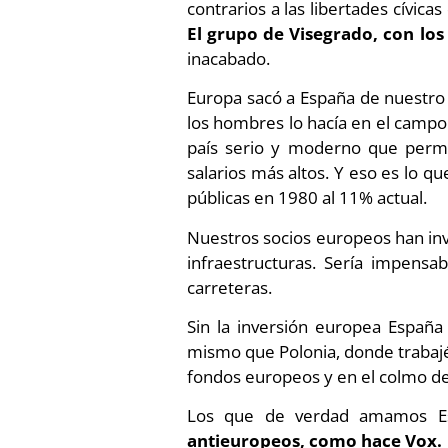
contrarios a las libertades cívi
El grupo de Visegrado, con los
inacabado.
Europa sacó a España de nuestro 
los hombres lo hacía en el campo 
país serio y moderno que permit
salarios más altos. Y eso es lo q
públicas en 1980 al 11% actual.
Nuestros socios europeos han inv
infraestructuras. Sería impensa
carreteras.
Sin la inversión europea España
mismo que Polonia, donde trabajé
fondos europeos y en el colmo de
Los que de verdad amamos Es
antieuropeos, como hace Vox.