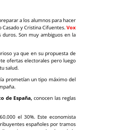
preparar a los alumnos para hacer
 Casado y Cristina Cifuentes.
Vox
s duros. Son muy ambiguos en la
rioso ya que en su propuesta de
te ofertas electorales pero luego
u salud.
ía prometían un tipo máximo del
ampaña.
co de España,
conocen las reglas
 60.000 el 30%. Este economista
ntribuyentes españoles por tramos