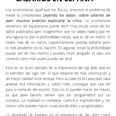
Los economistas, igual que los físicos, tenemos el problema de
medir la complejidad.
Leyendo los datos sobre salarios de
ayer, muchos podrían explicarte la crisis.
Un economista
temeroso de equivocarse puede decir muy pocas cosas de los
datos publicados ayer. Imaginemos que no sabes nada y que en
una laguna te dan la profundidad media, que es de un metro. Si
mides más de un metro, supuestamente podrías bañarte pero
lo más prudente es no hacerlo. En algunas zonas la profundidad
puede ser de tres metros y puedes morir ahogado. El dato era
correcto, pero mal usado puede ser letal.
Este es un buen ejemplo de la importancia del
big data
que es
el petróleo del siglo XXI. El que dispone de más información y
de mejor calidad tiene ventaja. Pero la clave es la capacidad para
analizar esa información y, sobre todo ,conseguir que sea útil
para la toma de decisiones. Esto no lo pueden hacer los robots
ya que para hacerlo tienen que ser programados por un
humano. La realidad es compleja, caótica e impredecible y los
robots sólo pueden hacer cosas predecibles y programables.
La demanda de empleo en el segmento de
big data
crece