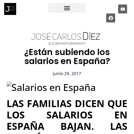
RECIBE MI INFORME ECONÓMICO
PÁGINA PRIVADA
¿Están subiendo los
salarios en España?
junio 29, 2017
LAS FAMILIAS DICEN QUE
LOS SALARIOS EN
ESPAÑA BAJAN. LAS