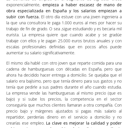
exponencialmente,
empieza a haber escasez de mano de
obra especializada en España y los salarios empiezan a
subir con fuerza.
El otro día estuve con una joven ingeniera a
la que una consultora le paga 1.000 euros al mes por hacer su
trabajo de fin de grado. O sea ,sigue estudiando y es becaria mil
eurista. La empresa quiere que cuando acabe y se gradúe
trabaje con ellos y le pagan 25.000 euros brutos anuales y con
escalas profesionales definidas que en pocos años puede
aumentar su salario significativamente.
El mismo día hablé con otro joven que reparte comida para una
cadena de hamburguesas con décadas en España, pero que
ahora ha decidido hacer entrega a domicilio. Se quejaba que el
salario era bajísimo, pero que tenía dinero para sus gastos y no
tenía que pedirle a sus padres durante el año cuando estudia.
La empresa vende las hamburguesas al mismo precio (que es
bajo) y si sube los precios, la competencia en el sector
conseguiría que muchos clientes llamaran a otra compañía. Con
precio bajo y márgenes ajustados si pagas más salario al
repartidor, perderías dinero en el servicio a domicilio y no
crearías ese empleo.
La clave es mejorar la calidad y poder