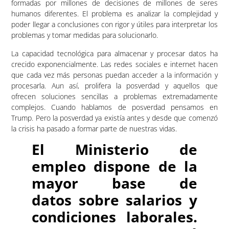
formadas por millones de decisiones de millones de seres
humanos diferentes. El problema es analizar la complejidad y
poder llegar a conclusiones con rigor y útiles para interpretar los
problemas y tomar medidas para solucionarlo.
La capacidad tecnológica para almacenar y procesar datos ha
crecido exponencialmente. Las redes sociales e internet hacen
que cada vez más personas puedan acceder a la información y
procesarla. Aun así, prolifera la posverdad y aquellos que
ofrecen soluciones sencillas a problemas extremadamente
complejos. Cuando hablamos de posverdad pensamos en
Trump. Pero la posverdad ya existía antes y desde que comenzó
la crisis ha pasado a formar parte de nuestras vidas.
El Ministerio de
empleo dispone de la
mayor base de
datos sobre salarios y
condiciones laborales.