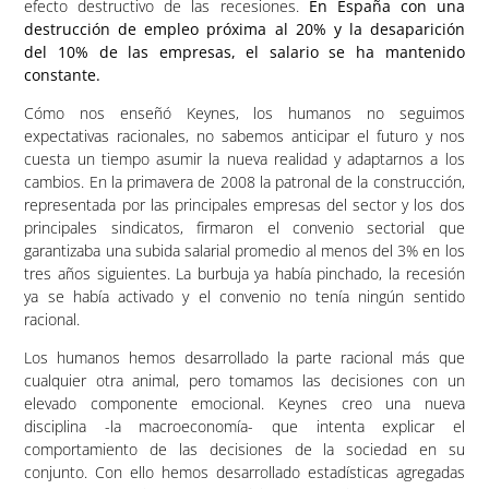
efecto destructivo de las recesiones.
En España con una
destrucción de empleo próxima al 20% y la desaparición
del 10% de las empresas, el salario se ha mantenido
constante.
Cómo nos enseñó Keynes, los humanos no seguimos
expectativas racionales, no sabemos anticipar el futuro y nos
cuesta un tiempo asumir la nueva realidad y adaptarnos a los
cambios. En la primavera de 2008 la patronal de la construcción,
representada por las principales empresas del sector y los dos
principales sindicatos, firmaron el convenio sectorial que
garantizaba una subida salarial promedio al menos del 3% en los
tres años siguientes. La burbuja ya había pinchado, la recesión
ya se había activado y el convenio no tenía ningún sentido
racional.
Los humanos hemos desarrollado la parte racional más que
cualquier otra animal, pero tomamos las decisiones con un
elevado componente emocional. Keynes creo una nueva
disciplina -la macroeconomía- que intenta explicar el
comportamiento de las decisiones de la sociedad en su
conjunto. Con ello hemos desarrollado estadísticas agregadas