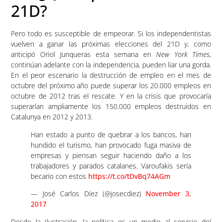
21D?
Pero todo es susceptible de empeorar. Si los independentistas
vuelven a ganar las próximas elecciones del 21D y, como
anticipó Oriol Junqueras esta semana en
New York Times
,
continúan adelante con la independencia, pueden liar una gorda.
En el peor escenario la destrucción de empleo en el mes de
octubre del próximo año puede superar los 20.000 empleos en
octubre de 2012 tras el rescate. Y en la crisis que provocaría
superarían ampliamente los 150.000 empleos destruidos en
Catalunya en 2012 y 2013.
Han estado a punto de quebrar a los bancos, han
hundido el turismo, han provocado fuga masiva de
empresas y piensan seguir haciendo daño a los
trabajadores y parados catalanes. Varoufakis sería
becario con estos
https://t.co/tDvBq74AGm
— José Carlos Díez (@josecdiez)
November 3,
2017
Desde la Ilustración, la política es un medio al servicio del