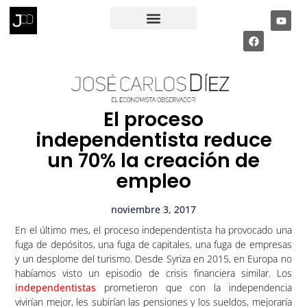
RECIBE MI INFORME ECONÓMICO
PÁGINA PRIVADA
El proceso
independentista reduce
un 70% la creación de
empleo
noviembre 3, 2017
En el último mes, el proceso independentista ha provocado una
fuga de depósitos, una fuga de capitales, una fuga de empresas
y un desplome del turismo. Desde Syriza en 2015, en Europa no
habíamos visto un episodio de crisis financiera similar. Los
independentistas
prometieron que con la independencia
vivirían mejor, les subirían las pensiones y los sueldos, mejoraría