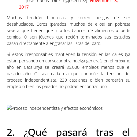
— José Carlos Díez (@josecdiez)
November 3,
2017
Muchos tendrán hipotecas y corren riesgos de ser
desahuciados. Otros (parados, muchos de ellos) en pobreza
severa que tienen que ir a los bancos de alimentos a pedir
comida. O son jóvenes que recién terminados sus estudios
pasan directamente a engrasar las listas del paro.
Si estos irresponsables mantienen la tensión en las calles (ya
están pensando en convocar otra huelga general), en el próximo
año en Catalunya se creará 85.000 empleos menos que el
pasado año. O sea. cada día que continúe la tensión del
proceso independentista, 230 catalanes o bien perderán su
empleo o bien los parados no podrán encontrar uno.
2. ¿Qué pasará tras el