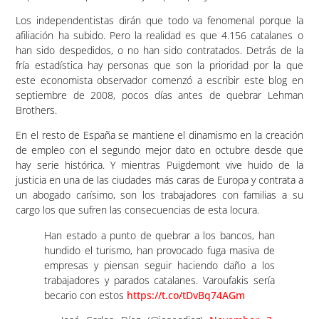
Los independentistas dirán que todo va fenomenal porque la
afiliación ha subido. Pero la realidad es que 4.156 catalanes o
han sido despedidos, o no han sido contratados. Detrás de la
fría estadística hay personas que son la prioridad por la que
este economista observador comenzó a escribir este blog en
septiembre de 2008, pocos días antes de quebrar Lehman
Brothers.
En el resto de España se mantiene el dinamismo en la creación
de empleo con el segundo mejor dato en octubre desde que
hay serie histórica. Y mientras Puigdemont vive huido de la
justicia en una de las ciudades más caras de Europa y contrata a
un abogado carísimo, son los trabajadores con familias a su
cargo los que sufren las consecuencias de esta locura.
Han estado a punto de quebrar a los bancos, han
hundido el turismo, han provocado fuga masiva de
empresas y piensan seguir haciendo daño a los
trabajadores y parados catalanes. Varoufakis sería
becario con estos
https://t.co/tDvBq74AGm