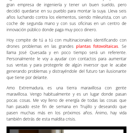
gran empresa de ingeniería y tener un buen sueldo, pero
decidió quedarse en su pueblo para montar la suya. Lleva seis
años luchando contra los elementos, siendo mileurista, con un
coche de segunda mano y con sus oficinas en un centro de
innovación público donde paga muy poco dinero.
Hoy compite de tú a tú con multinacionales identificando con
drones problemas en las grandes
plantas fotovoltaicas
. Se
llama José Quesada y en poco tiempo será un referente.
Personalmente le voy a ayudar con contactos para aumentar
sus ventas y para protegerle de algún inversor que le acabe
generando problemas y distrayéndole del futuro tan ilusionante
que tiene por delante.
Amo Extremadura, es una tierra maravillosa con gente
maravillosa. Vengo habitualmente y es un lugar donde pasan
pocas cosas. Me voy lleno de energía de todas las cosas que
han pasado este fin de semana en Trujillo y deseando que
pasen muchas más en los próximos años. Ánimo, hay vida
también detrás de esta maldita crisis.