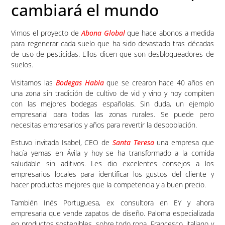
cambiará el mundo
Vimos el proyecto de
Abona Global
que hace abonos a medida
para regenerar cada suelo que ha sido devastado tras décadas
de uso de pesticidas. Ellos dicen que son desbloqueadores de
suelos.
Visitamos las
Bodegas Habla
que se crearon hace 40 años en
una zona sin tradición de cultivo de vid y vino y hoy compiten
con las mejores bodegas españolas. Sin duda, un ejemplo
empresarial para todas las zonas rurales. Se puede pero
necesitas empresarios y años para revertir la despoblación.
Estuvo invitada Isabel, CEO de
Santa Teresa
una empresa que
hacía yemas en Ávila y hoy se ha transformado a la comida
saludable sin aditivos. Les dio excelentes consejos a los
empresarios locales para identificar los gustos del cliente y
hacer productos mejores que la competencia y a buen precio.
También Inés Portuguesa, ex consultora en EY y ahora
empresaria que vende zapatos de diseño. Paloma especializada
en productos sostenibles, sobre todo ropa. Francesco, italiano y