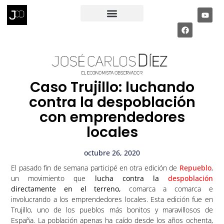
RECIBE MI INFORME ECONÓMICO
PÁGINA PRIVADA
Caso Trujillo: luchando
contra la despoblación
con emprendedores
locales
octubre 26, 2020
El pasado fin de semana participé en otra edición de
Repueblo
,
un movimiento que
lucha contra la
despoblación
directamente en el terreno,
comarca a comarca e
involucrando a los emprendedores locales. Esta edición fue en
Trujillo, uno de los pueblos más bonitos y maravillosos de
España. La población apenas ha caído desde los años ochenta,