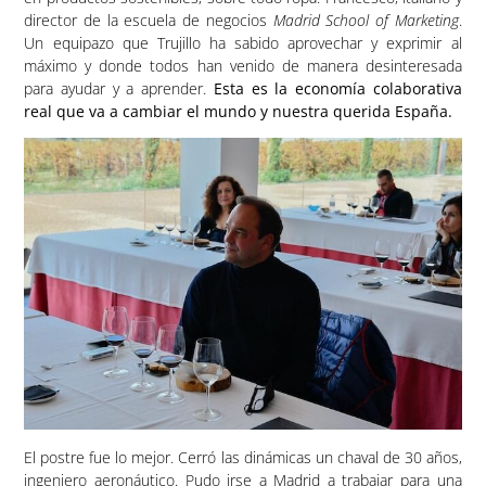
director de la escuela de negocios
Madrid School of Marketing
.
Un equipazo que Trujillo ha sabido aprovechar y exprimir al
máximo y donde todos han venido de manera desinteresada
para ayudar y a aprender.
Esta es la economía colaborativa
real que va a cambiar el mundo y nuestra querida España.
El postre fue lo mejor. Cerró las dinámicas un chaval de 30 años,
ingeniero aeronáutico. Pudo irse a Madrid a trabajar para una