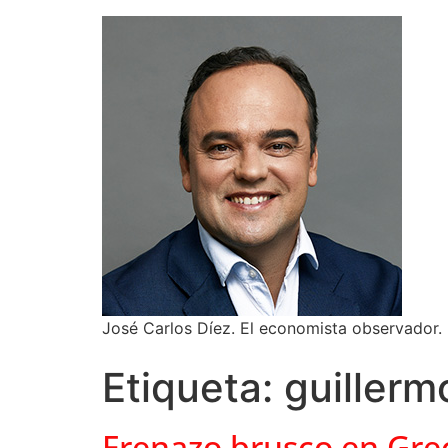
José Carlos Díez. El economista observador.
Etiqueta:
guillerm
Frenazo brusco en Gre