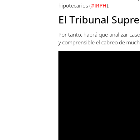
hipotecarios (
#IRPH
).
El Tribunal Supre
Por tanto, habrá que analizar caso
y comprensible el cabreo de muchas