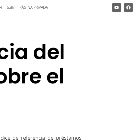
N
Salir
PÁGINA PRIVADA
cia del
bre el
dice de referencia de préstamos