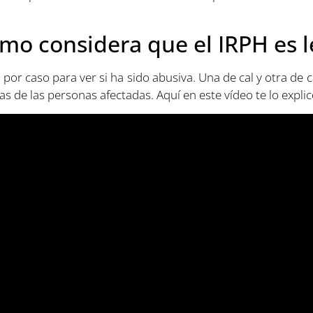
mo considera que el IRPH es l
 por caso para ver si ha sido abusiva. Una de cal y otra d
 de las personas afectadas. Aquí en este vídeo te lo explic