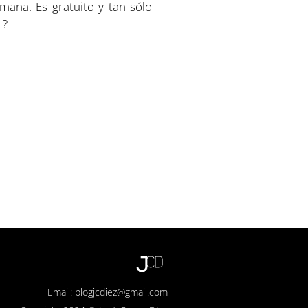
mana. Es gratuito y tan sólo
 ?
Email: blogjcdiez@gmail.com