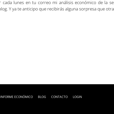
 cada lunes en tu correo mi análisis económico de la se
log. Y ya te anticipo que recibirás alguna sorpresa que otra
I INFORME ECONÓMICO
BLOG
CONTACTO
LOGIN