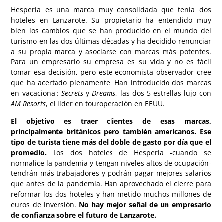
Hesperia es una marca muy consolidada que tenía dos
hoteles en Lanzarote. Su propietario ha entendido muy
bien los cambios que se han producido en el mundo del
turismo en las dos últimas décadas y ha decidido renunciar
a su propia marca y asociarse con marcas más potentes.
Para un empresario su empresa es su vida y no es fácil
tomar esa decisión, pero este economista observador cree
que ha acertado plenamente. Han introducido dos marcas
en vacacional:
Secrets
y
Dreams
, las dos 5 estrellas lujo con
AM Resorts
, el líder en touroperación en EEUU.
El objetivo es traer clientes de esas marcas,
principalmente británicos pero también americanos. Ese
tipo de turista tiene más del doble de gasto por día que el
promedio.
Los dos hoteles de Hesperia -cuando se
normalice la pandemia y tengan niveles altos de ocupación-
tendrán más trabajadores y podrán pagar mejores salarios
que antes de la pandemia. Han aprovechado el cierre para
reformar los dos hoteles y han metido muchos millones de
euros de inversión.
No hay mejor señal de un empresario
de confianza sobre el futuro de Lanzarote.