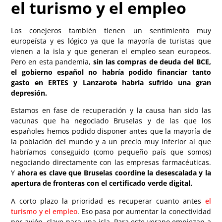
el turismo y el empleo
Los conejeros también tienen un sentimiento muy
europeísta y es lógico ya que la mayoría de turistas que
vienen a la isla y que generan el empleo sean europeos.
Pero en esta pandemia,
sin las compras de deuda del BCE,
el gobierno español no habría podido financiar tanto
gasto en ERTES y Lanzarote habría sufrido una gran
depresión.
Estamos en fase de recuperación y la causa han sido las
vacunas que ha negociado Bruselas y de las que los
españoles hemos podido disponer antes que la mayoría de
la población del mundo y a un precio muy inferior al que
habríamos conseguido (como pequeño país que somos)
negociando directamente con las empresas farmacéuticas.
Y
ahora es clave que Bruselas coordine la desescalada y la
apertura de fronteras con el certificado verde digital.
A corto plazo la prioridad es recuperar cuanto antes
el
turismo y el empleo
. Eso pasa por aumentar la conectividad
por avión, clave para una isla. Para este verano empiezan a