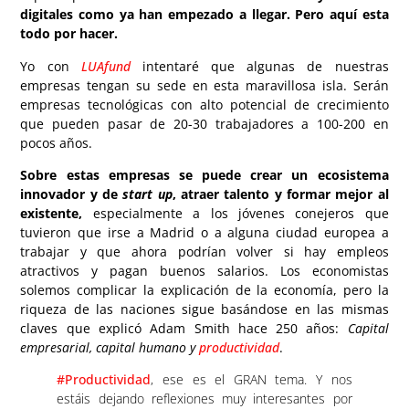
digitales como ya han empezado a llegar. Pero aquí esta
todo por hacer.
Yo con
LUAfund
intentaré que algunas de nuestras
empresas tengan su sede en esta maravillosa isla. Serán
empresas tecnológicas con alto potencial de crecimiento
que pueden pasar de 20-30 trabajadores a 100-200 en
pocos años.
Sobre estas empresas se puede crear un ecosistema
innovador y de
start up
, atraer talento y formar mejor al
existente,
especialmente a los jóvenes conejeros que
tuvieron que irse a Madrid o a alguna ciudad europea a
trabajar y que ahora podrían volver si hay empleos
atractivos y pagan buenos salarios. Los economistas
solemos complicar la explicación de la economía, pero la
riqueza de las naciones sigue basándose en las mismas
claves que explicó Adam Smith hace 250 años:
Capital
empresarial, capital humano y
productividad
.
#Productividad
, ese es el GRAN tema. Y nos
estáis dejando reflexiones muy interesantes por