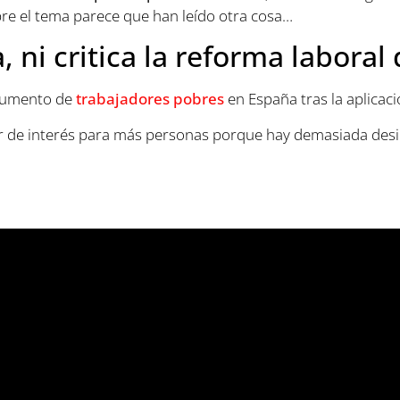
re el tema parece que han leído otra cosa…
 ni critica la reforma laboral 
el aumento de
trabajadores pobres
en España tras la aplicaci
r de interés para más personas porque hay demasiada des