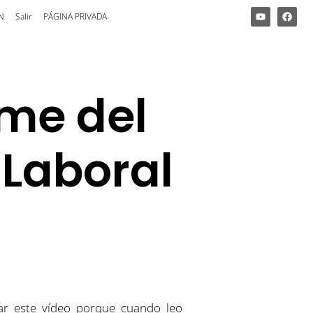
N
Salir
PÁGINA PRIVADA
rme del
 Laboral
bar este vídeo porque cuando leo