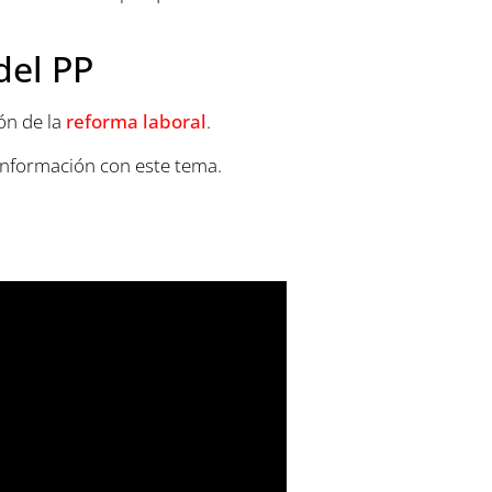
del PP
ón de la
reforma laboral
.
información con este tema.