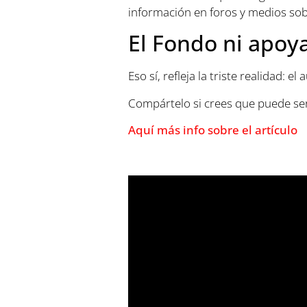
información en foros y medios sob
El Fondo ni apoya,
Eso sí, refleja la triste realidad: 
Compártelo si crees que puede se
Aquí más info sobre el artículo