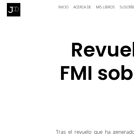
INICIO
ACERCA DE
MIS LIBROS
SUSCRÍB
Revuel
FMI sob
Tras el revuelo que ha genera