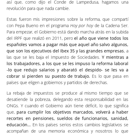
así que, como dijo el Conde de Lampedusa, hagamos una
revolución para que nada cambie.
Estas fueron mis impresiones sobre la reforma, que compartí
con Pepa Bueno en el programa
Hoy por hoy
de la Cadena Ser.
Para empezar, el Gobierno está dando marcha atrás en la subida
del IRPF que realizó en 2011, pero
el año que viene todos los
españoles vamos a pagar más que aquel año salvo algunos,
que son los ejecutivos del Ibex 35 y las grandes empresas
, a
las que se les baja el Impuesto de Sociedades.
Y mientras a
los trabajadores, a los que se les impuso la reforma laboral
-lo que redujo salarios y abarató el despido- se les va a
cobrar si pierden su puesto de trabajo.
Es lo que pasa en
países que eligen a gobiernos y partidos de derechas.
La rebaja de impuestos se produce al mismo tiempo que se
desatiende la pobreza, delegando esta responsabilidad en las
ONGs. Y cuando el Gobierno aún tiene déficit, lo que significa
que,
para cumplir los objetivos marcados, volverá a haber
recortes en pensiones, sueldos de funcionarios, sanidad,
educación…
En los países serios estos cambios legislativos se
acompañan de una memoria económica y nosotros lo que