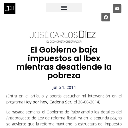
RECIBE MI INFORME ECONÓMICO
PÁGINA PRIVADA
El Gobierno baja
impuestos al Ibex
mientras desatiende la
pobreza
julio 1, 2014
(Entra en el artículo y podrás escuchar mi intervención en el
programa
Hoy por hoy, Cadena Ser,
el 26-06-2014)
La pasada semana, el Gobierno de Rajoy amplió los detalles del
Anteproyecto de Ley de reforma fiscal. Ya en la segunda página
se advierte que la reforma mantiene la estructura del impuesto