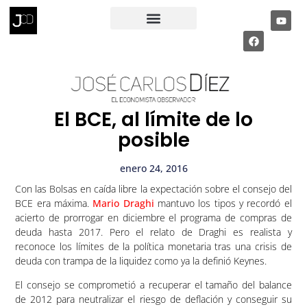
RECIBE MI INFORME ECONÓMICO
PÁGINA PRIVADA
El BCE, al límite de lo
posible
enero 24, 2016
Con las Bolsas en caída libre la expectación sobre el consejo del
BCE era máxima.
Mario Draghi
mantuvo los tipos y recordó el
acierto de prorrogar en diciembre el programa de compras de
deuda hasta 2017. Pero el relato de Draghi es realista y
reconoce los límites de la política monetaria tras una crisis de
deuda con trampa de la liquidez como ya la definió Keynes.
El consejo se comprometió a recuperar el tamaño del balance
de 2012 para neutralizar el riesgo de deflación y conseguir su