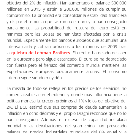
objetivo del 2% de inflación. Han aumentado el balance 500.000
millones en 2015 y están a 200.000 millones de cumplir su
compromiso. La prioridad era consolidar la estabilidad financiera
y disipar el temor a que se rompa el euro y lo han conseguido
parcialmente. La probabilidad de ruptura del euro está en
mínimos pero las Bolsas se han visto afectadas por la crisis
mundial. Especialmente los bancos europeos que acumulan una
intensa caída y cotizan próximos a los mínimos de 2009 tras
la
quiebra de Lehman Brothers
. El crédito ha dejado de caer
en la eurozona pero sigue estancado. El euro se ha depreciado
con fuerza pero el frenazo del comercio mundial mantiene las
exportaciones europeas prácticamente átonas. El consumo
interno sigue siendo muy débil.
La mezcla de todo se refleja en los precios de los servicios, no
comercializables con el exterior y donde más influencia tiene la
política monetaria, crecen próximos al 1% y lejos del objetivo del
2%. El BCE estimó que sus compras de deuda aumentarían la
inflación en ocho décimas y el propio Draghi reconoce que no lo
han conseguido. Además el exceso de capacidad instalada
mundial y las devaluaciones del yuan chino han provocado
bajadas de precios industriales mundiales del 6% anual y la