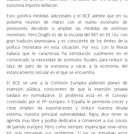
eurozona importa deflación.
Esto justifica medidas adicionales y el BCE admite que en su
próxima reunión de marzo con el nuevo escenario de
previsiones decidirán si amplían las medidas de estímulo
monetario. Pero Draghi es de la escuela del MIT en EE UU, con
gran tradición keynesiana, y es consciente de los límites de la
política monetaria en esta situación. Por eso, con la fineza
italiana que le caracteriza, ha introducido sutilmente en el
comunicado la necesidad de estímulos fiscales para reducir la
tasa de paro de la eurozona y sacar a la economía del
estancamiento secular en el que se encuentra.
El BCE se une a la Comisión Europea pidiendo planes de
inversión pública, conscientes de que la inversión privada
tardará en normalizarse. El problema está en el Consejo
controlado por el PP europeo. A España le permitiría crecer y
crear empleo vía exportaciones y reducir nuestra deuda
externa, nuestra principal vulnerabilidad. Rajoy dice tener la
agenda muy libre y podría dedicarse a convencer a sus socios
de partido europeo. Pero, como siempre, espera que sean otros
los que resuelvan sus problemas. Si no se aprueban esos