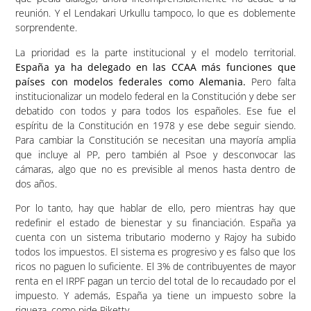
reunión. Y el Lendakari Urkullu tampoco, lo que es doblemente
sorprendente.
La prioridad es la parte institucional y el modelo territorial.
España ya ha delegado en las CCAA más funciones que
países con modelos federales como Alemania.
Pero falta
institucionalizar un modelo federal en la Constitución y debe ser
debatido con todos y para todos los españoles. Ese fue el
espíritu de la Constitución en 1978 y ese debe seguir siendo.
Para cambiar la Constitución se necesitan una mayoría amplia
que incluye al PP, pero también al Psoe y desconvocar las
cámaras, algo que no es previsible al menos hasta dentro de
dos años.
Por lo tanto, hay que hablar de ello, pero mientras hay que
redefinir el estado de bienestar y su financiación. España ya
cuenta con un sistema tributario moderno y Rajoy ha subido
todos los impuestos. El sistema es progresivo y es falso que los
ricos no paguen lo suficiente. El 3% de contribuyentes de mayor
renta en el IRPF pagan un tercio del total de lo recaudado por el
impuesto. Y además, España ya tiene un impuesto sobre la
riqueza, como pide Piketty.