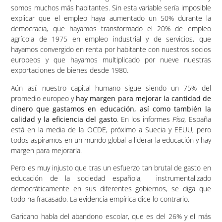
somos muchos más habitantes. Sin esta variable sería imposible
explicar que el empleo haya aumentado un 50% durante la
democracia, que hayamos transformado el 20% de empleo
agrícola de 1975 en empleo industrial y de servicios, que
hayamos convergido en renta por habitante con nuestros socios
europeos y que hayamos multiplicado por nueve nuestras
exportaciones de bienes desde 1980.
Aún así, nuestro capital humano sigue siendo un 75% del
promedio europeo y
hay margen para mejorar la cantidad de
dinero que gastamos en educación, así como también la
calidad y la eficiencia del gasto
. En los informes
Pisa,
España
está en la media de la OCDE, próximo a Suecia y EEUU, pero
todos aspiramos en un mundo global a liderar la educación y hay
margen para mejorarla.
Pero es muy injusto que tras un esfuerzo tan brutal de gasto en
educación de la sociedad española, instrumentalizado
democráticamente en sus diferentes gobiernos, se diga que
todo ha fracasado. La evidencia empírica dice lo contrario.
Garicano habla del abandono escolar, que es del 26% y el más