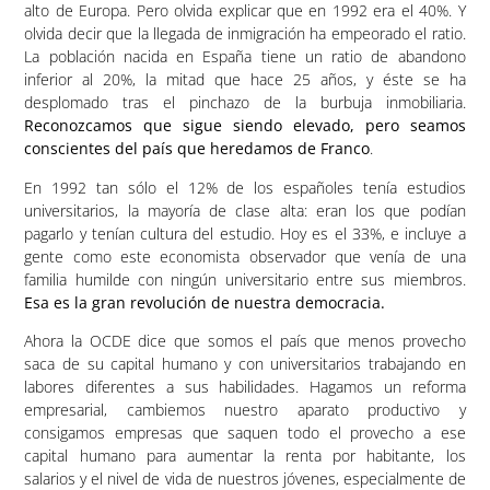
alto de Europa. Pero olvida explicar que en 1992 era el 40%. Y
olvida decir que la llegada de inmigración ha empeorado el ratio.
La población nacida en España tiene un ratio de abandono
inferior al 20%, la mitad que hace 25 años, y éste se ha
desplomado tras el pinchazo de la burbuja inmobiliaria.
Reconozcamos que sigue siendo elevado, pero seamos
conscientes del país que heredamos de Franco
.
En 1992 tan sólo el 12% de los españoles tenía estudios
universitarios, la mayoría de clase alta: eran los que podían
pagarlo y tenían cultura del estudio. Hoy es el 33%, e incluye a
gente como este economista observador que venía de una
familia humilde con ningún universitario entre sus miembros.
Esa es la gran revolución de nuestra democracia.
Ahora la OCDE dice que somos el país que menos provecho
saca de su capital humano y con universitarios trabajando en
labores diferentes a sus habilidades. Hagamos un reforma
empresarial, cambiemos nuestro aparato productivo y
consigamos empresas que saquen todo el provecho a ese
capital humano para aumentar la renta por habitante, los
salarios y el nivel de vida de nuestros jóvenes, especialmente de