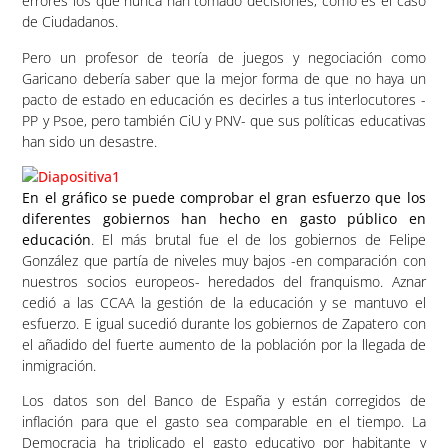
errores los que nunca han tomado decisiones, como es el caso
de Ciudadanos.
Pero un profesor de teoría de juegos y negociación como
Garicano debería saber que la mejor forma de que no haya un
pacto de estado en educación es decirles a tus interlocutores -
PP y Psoe, pero también CiU y PNV- que sus políticas educativas
han sido un desastre.
En el gráfico se puede comprobar el gran esfuerzo que los
diferentes gobiernos han hecho en gasto público en
educación
. El más brutal fue el de los gobiernos de Felipe
González que partía de niveles muy bajos -en comparación con
nuestros socios europeos- heredados del franquismo. Aznar
cedió a las CCAA la gestión de la educación y se mantuvo el
esfuerzo. E igual sucedió durante los gobiernos de Zapatero con
el añadido del fuerte aumento de la población por la llegada de
inmigración.
Los datos son del Banco de España y están corregidos de
inflación para que el gasto sea comparable en el tiempo. La
Democracia ha triplicado el gasto educativo por habitante y