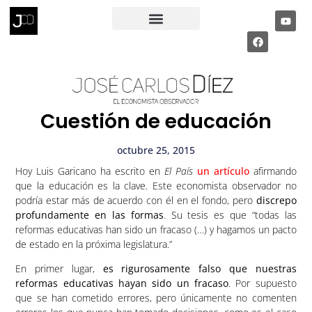
RECIBE MI INFORME ECONÓMICO
PÁGINA PRIVADA
Cuestión de educación
octubre 25, 2015
Hoy Luis Garicano ha escrito en
El País
un artículo
afirmando
que la educación es la clave. Este economista observador no
podría estar más de acuerdo con él en el fondo, pero
discrepo
profundamente en las formas
. Su tesis es que “todas las
reformas educativas han sido un fracaso (…) y hagamos un pacto
de estado en la próxima legislatura.”
En primer lugar,
es rigurosamente falso que nuestras
reformas educativas hayan sido un fracaso
. Por supuesto
que se han cometido errores, pero únicamente no comenten