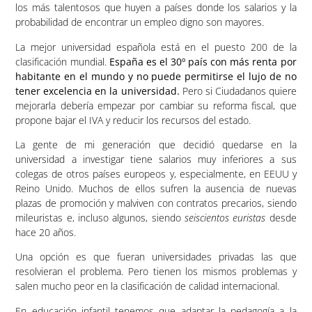
los más talentosos que huyen a países donde los salarios y la
probabilidad de encontrar un empleo digno son mayores.
La mejor universidad española está en el puesto 200 de la
clasificación mundial.
España es el 30º país con más renta por
habitante en el mundo y no puede permitirse el lujo de no
tener excelencia en la universidad.
Pero si Ciudadanos quiere
mejorarla debería empezar por cambiar su reforma fiscal, que
propone bajar el IVA y reducir los recursos del estado.
La gente de mi generación que decidió quedarse en la
universidad a investigar tiene salarios muy inferiores a sus
colegas de otros países europeos y, especialmente, en EEUU y
Reino Unido. Muchos de ellos sufren la ausencia de nuevas
plazas de promoción y malviven con contratos precarios, siendo
mileuristas e, incluso algunos, siendo
seiscientos euristas
desde
hace 20 años.
Una opción es que fueran universidades privadas las que
resolvieran el problema. Pero tienen los mismos problemas y
salen mucho peor en la clasificación de calidad internacional.
En educación infantil tenemos que adaptar la pedagogía a la