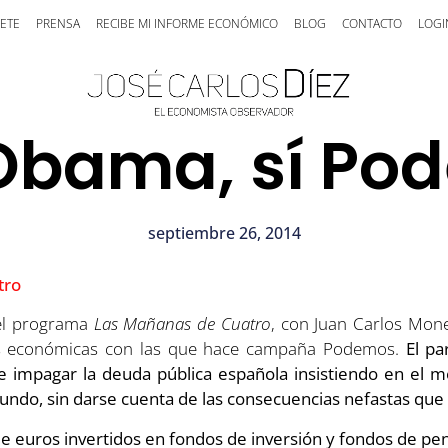
ETE
PRENSA
RECIBE MI INFORME ECONÓMICO
BLOG
CONTACTO
LOGI
Obama, sí Po
septiembre 26, 2014
el programa
Las Mañanas de Cuatro
, con Juan Carlos Mon
ticas económicas con las que hace campaña Podemos.
El pa
e impagar la deuda pública española insistiendo en el 
undo, sin darse cuenta de las consecuencias nefastas que t
e euros invertidos en fondos de inversión y fondos de pe