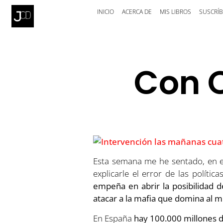
INICIO
ACERCA DE
MIS LIBROS
SUSCRÍB
Con 
Esta semana me he sentado, en 
explicarle el error de las polí
empeña en abrir la posibilidad d
atacar a la mafia que domina al m
En España
hay 100.000 millones d