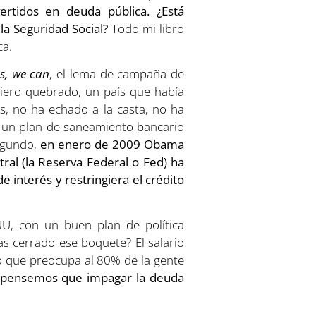
ertidos en deuda pública. ¿Está
la Seguridad Social?
Todo mi libro
ca.
s, we can
, el lema de campaña de
ciero quebrado, un país que había
s, no ha echado a la casta, no ha
o un plan de saneamiento bancario
egundo,
en enero de 2009 Obama
ral (la Reserva Federal o Fed) ha
 interés y restringiera el crédito
UU, con un buen plan de política
s cerrado ese boquete? El salario
lo que preocupa al 80% de la gente
, pensemos que impagar la deuda