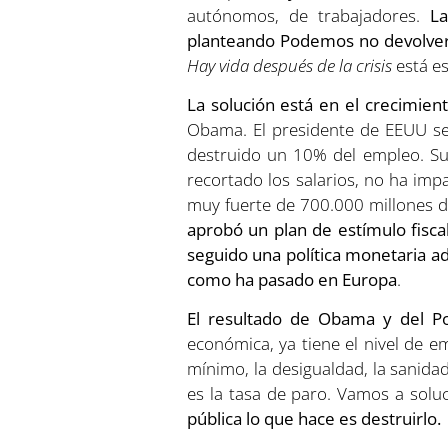
autónomos, de trabajadores.
La
planteando Podemos no devolver
Hay vida después de la crisis
está es
La solución está en el crecimien
Obama. El presidente de EEUU se 
destruido un 10% del empleo. Su 
recortado los salarios, no ha im
muy fuerte de 700.000 millones 
aprobó un plan de estímulo fisca
seguido una política monetaria ad
como ha pasado en Europa
.
El resultado de Obama y del 
económica, ya tiene el nivel de 
mínimo, la desigualdad, la sanida
es la tasa de paro. Vamos a solu
pública lo que hace es destruirlo.