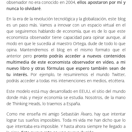
observador no era conocido en 2004,
ellos apostaron por mí y
nunca lo olvidaré
.
En la era de la revolución tecnológica y la globalización, este blog
es un paso más. Vamos a innovar con un espacio virtual en el
que seguiremos hablando de economía, que es de lo que este
economista observador tiene capacidad para opinar aunque, al
modo en que le sucedía al maestro Ortega, dude de todo lo que
opina. Mantendremos el blog en el mismo formato que el
anterior pero
pronto podrás acceder a nuevos contenidos
multimedia de este economista observador en vídeo, a mi
nuevo libro y otras fórmulas que espero también sean de
tu interés.
Por ejemplo, te resumiremos el mundo Twitter,
podrás acceder a todas mis intervenciones en medios, etcétera.
Este modelo está muy desarrollado en EEUU, el sitio del mundo
donde más y mejor economía se estudia. Nosotros, de la mano
de Thinking Heads, lo traemos a España.
Como me enseña mi amigo Sebastián Álvaro, hay que intentar
lograr tus sueños imposibles. Toda mi vida me han dicho que lo
que intentaba era imposible. Y hasta ahora siempre he llegado a