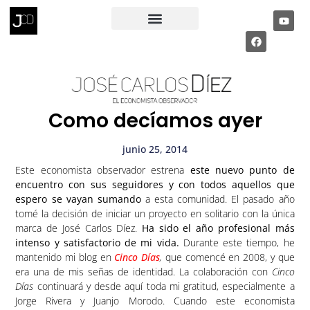
RECIBE MI INFORME ECONÓMICO
PÁGINA PRIVADA
Como decíamos ayer
junio 25, 2014
Este economista observador estrena
este nuevo punto de
encuentro con sus seguidores y con todos aquellos que
espero se vayan sumando
a esta comunidad. El pasado año
tomé la decisión de iniciar un proyecto en solitario con la única
marca de José Carlos Díez.
Ha sido el año profesional más
intenso y satisfactorio de mi vida.
Durante este tiempo, he
mantenido mi blog en
Cinco Días
,
que comencé en 2008, y que
era una de mis señas de identidad. La colaboración con
Cinco
Días
continuará y desde aquí toda mi gratitud, especialmente a
Jorge Rivera y Juanjo Morodo. Cuando este economista