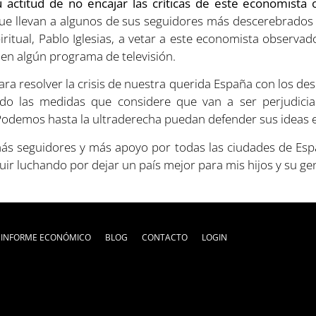
 actitud de no encajar las críticas de este economista
que llevan a algunos de sus seguidores más descerebrados
spiritual, Pablo Iglesias, a vetar a este economista obser
en algún programa de televisión.
ra resolver la crisis de nuestra querida España con los de
ndo las medidas que considere que van a ser perjudicial
Podemos hasta la ultraderecha puedan defender sus ideas 
más seguidores y más apoyo por todas las ciudades de Espa
ir luchando por dejar un país mejor para mis hijos y su ge
I INFORME ECONÓMICO
BLOG
CONTACTO
LOGIN