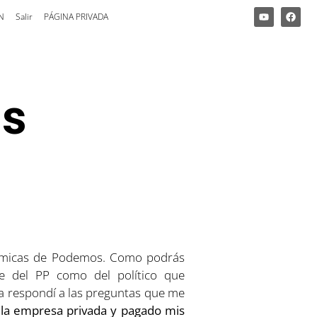
N
Salir
PÁGINA PRIVADA
os
onómicas de Podemos. Como podrás
te del PP como del político que
a respondí a las preguntas que me
n la empresa privada y pagado mis