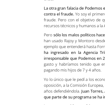
La otra gran falacia de Podemos e
contra el fraude.
Yo soy el primero
fraude. Pero con el objetivo de
recursos técnicos y humanos a la Ag
Pero
sólo los malos políticos hac
han usado Rajoy y Montoro desde
ejemplo que entenderá hasta For
ha ingresado en la Agencia Tri
irresponsable que Podemos en 20
gasto y habríamos tenido que em
pagando mis hijos de 7 y 4 años.
Yo lo único que le pedí a los eco
oposición, a la Comisión Europea, 
años defendiéndola.
Juan Torres
que parte de su programa se ha i