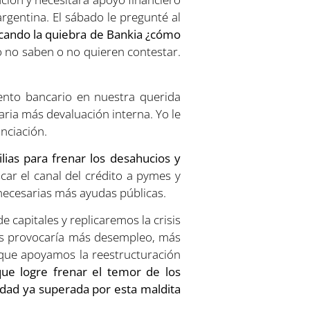
rgentina. El sábado le pregunté al
vocando la quiebra de Bankia ¿cómo
 no saben o no quieren contestar.
nto bancario en nuestra querida
saria más devaluación interna. Yo le
nciación.
as para frenar los desahucios y
ar el canal del crédito a pymes y
 necesarias más ayudas públicas.
 capitales y replicaremos la crisis
mos provocaría más desempleo, más
 que apoyamos la reestructuración
e logre frenar el temor de los
edad ya superada por esta maldita