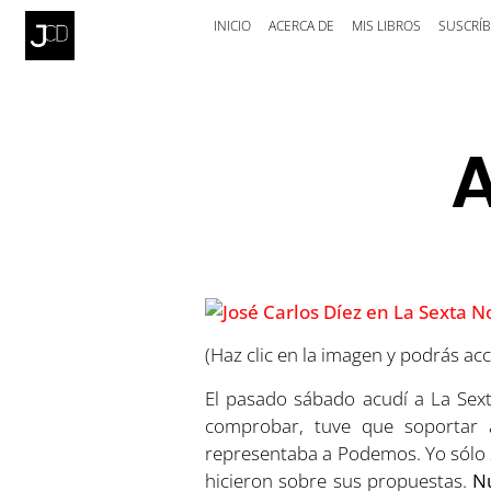
INICIO
ACERCA DE
MIS LIBROS
SUSCRÍB
A
(Haz clic en la imagen y podrás ac
El pasado sábado acudí a La Sex
comprobar, tuve que soportar a
representaba a Podemos. Yo sólo 
hicieron sobre sus propuestas.
Nu