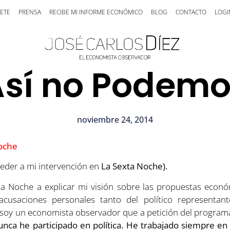
ETE
PRENSA
RECIBE MI INFORME ECONÓMICO
BLOG
CONTACTO
LOGI
sí no Podem
noviembre 24, 2014
ceder a mi intervención en
La Sexta Noche).
ta Noche a explicar mi visión sobre las propuestas ec
cusaciones personales tanto del político representan
soy un economista observador que a petición del program
nca he participado en política. He trabajado siempre e