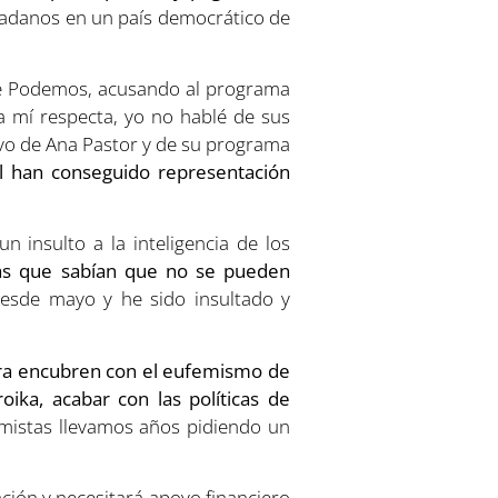
adanos en un país democrático de
 de Podemos, acusando al programa
a mí respecta, yo no hablé de sus
ivo de Ana Pastor y de su programa
l han conseguido representación
 insulto a la inteligencia de los
as que sabían que no se pueden
esde mayo y he sido insultado y
ora encubren con el eufemismo de
oika, acabar con las políticas de
mistas llevamos años pidiendo un
ción y necesitará apoyo financiero