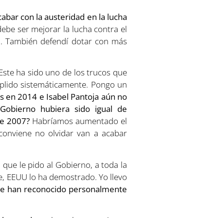
abar con la austeridad en la lucha
debe ser mejorar la lucha contra el
l. También defendí dotar con más
ste ha sido uno de los trucos que
plido sistemáticamente. Pongo un
s en 2014 e Isabel Pantoja aún no
Gobierno hubiera sido igual de
de 2007?
Habríamos aumentado el
conviene no olvidar van a acabar
que le pido al Gobierno, a toda la
le, EEUU lo ha demostrado. Yo llevo
me han reconocido personalmente