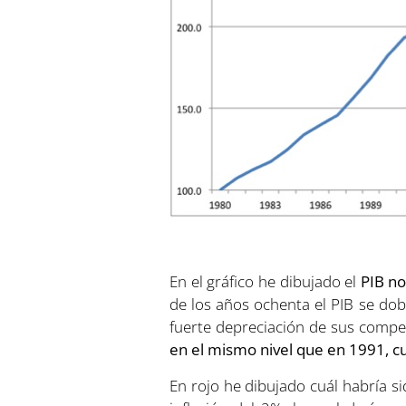
En el gráfico he dibujado el
PIB no
de los años ochenta el PIB se dob
fuerte depreciación de sus compe
en el mismo nivel que en 1991, cua
En rojo he dibujado cuál habría s