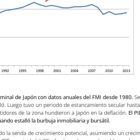
minal de Japón con datos anuales del FMI desde 1980.
Se
ló. Luego tuvo un periodo de estancamiento secular hasta 19
tidores de la zona hundieron a Japón en la deflación.
El P
ndo estalló la burbuja inmobiliaria y bursátil.
ido la senda de crecimiento potencial, asumiendo un crecim