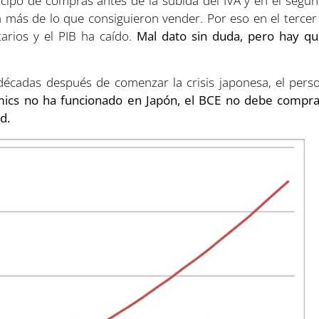
cipo de compras antes de la subida del IVA y en el segu
 más de lo que consiguieron vender. Por eso en el tercer
arios y el PIB ha caído.
Mal dato sin duda, pero hay que
décadas después de comenzar la crisis japonesa, el perso
ics no ha funcionado en Japón, el BCE no debe compra
d.