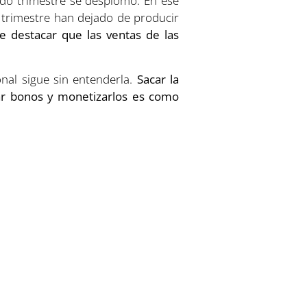
ndo trimestre se desplomó. En ese
 trimestre han dejado de producir
 destacar que las ventas de las
nal sigue sin entenderla.
Sacar la
r bonos y monetizarlos es como