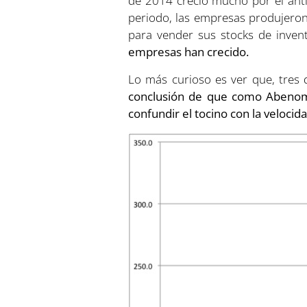
de 2014 creció mucho por el anti
periodo, las empresas produjeron
para vender sus stocks de invent
empresas han crecido.
Lo más curioso es ver que, tres 
conclusión de que como Abenom
confundir el tocino con la velocida