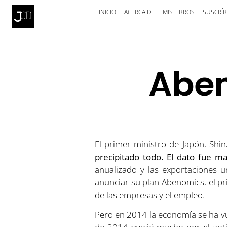
INICIO
ACERCA DE
MIS LIBROS
SUSCRÍB
Aben
El primer ministro de Japón, Shi
precipitado todo. El dato fue 
anualizado y las exportaciones u
anunciar su plan Abenomics, el pr
de las empresas y el empleo.
Pero en 2014 la economía se ha vue