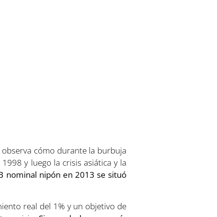
 observa cómo durante la burbuja
98 y luego la crisis asiática y la
IB nominal nipón en 2013 se situó
iento real del 1% y un objetivo de