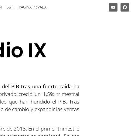
N
Salir
PÁGINA PRIVADA
io IX
n del PIB tras una fuerte caída ha
rivado creció un 1,5% trimestral
 los que han hundido el PIB. Tras
po de cambio y expandir las ventas
tre de 2013. En el primer trimestre