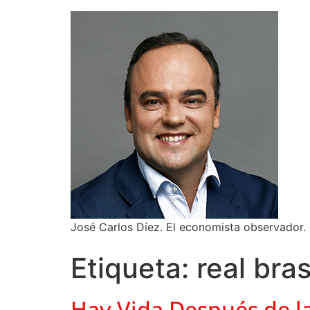
José Carlos Díez. El economista observador.
Etiqueta:
real bra
Hay Vida Después de la 