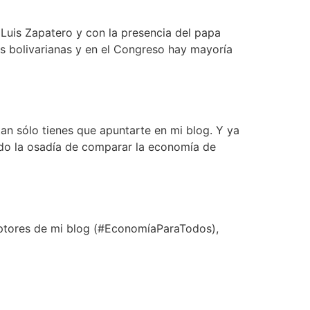
 Luis Zapatero y con la presencia del papa
s bolivarianas y en el Congreso hay mayoría
an sólo tienes que apuntarte en mi blog. Y ya
nido la osadía de comparar la economía de
iptores de mi blog (#EconomíaParaTodos),