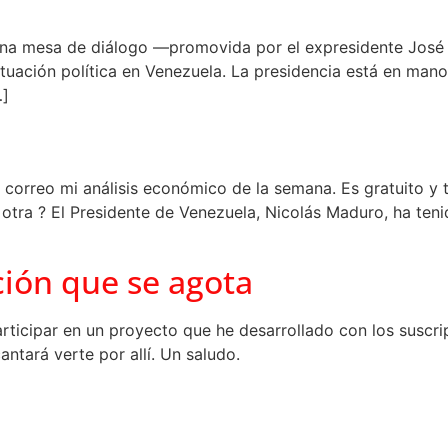
de una mesa de diálogo —promovida por el expresidente José
uación política en Venezuela. La presidencia está en mano
…]
 correo mi análisis económico de la semana. Es gratuito y t
e otra ? El Presidente de Venezuela, Nicolás Maduro, ha te
ción que se agota
rticipar en un proyecto que he desarrollado con los suscr
antará verte por allí. Un saludo.