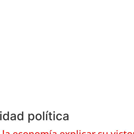
idad política
a economía explicar su victo