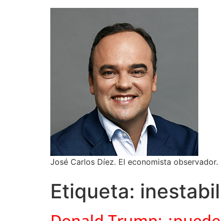
José Carlos Díez. El economista observador.
Etiqueta:
inestabil
Donald Trump: ¿puede l