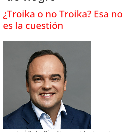
¿Troika o no Troika? Esa no
es la cuestión