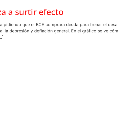
a a surtir efecto
a pidiendo que el BCE comprara deuda para frenar el de
a, la depresión y deflación general. En el gráfico se ve có
…]