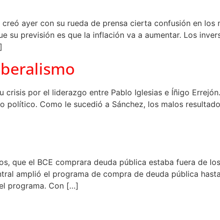
i creó ayer con su rueda de prensa cierta confusión en los
e su previsión es que la inflación va a aumentar. Los inv
]
liberalismo
crisis por el liderazgo entre Pablo Iglesias e Íñigo Errejón
 político. Como le sucedió a Sánchez, los malos resultados
años, que el BCE comprara deuda pública estaba fuera de l
central amplió el programa de compra de deuda pública hast
el programa. Con […]