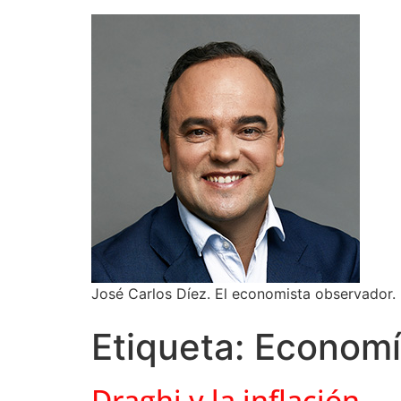
José Carlos Díez. El economista observador.
Etiqueta:
Economí
Draghi y la inflación