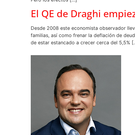
El QE de Draghi empiez
Desde 2008 este economista observador llev
familias, así como frenar la deflación de deud
de estar estancado a crecer cerca del 5,5% [