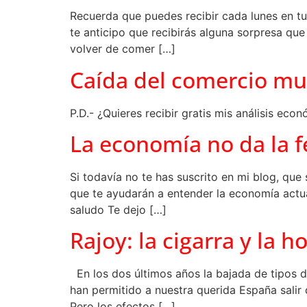
Recuerda que puedes recibir cada lunes en tu
te anticipo que recibirás alguna sorpresa qu
volver de comer […]
Caída del comercio mu
P.D.- ¿Quieres recibir gratis mis análisis ec
La economía no da la f
Si todavía no te has suscrito en mi blog, qu
que te ayudarán a entender la economía actual
saludo Te dejo […]
Rajoy: la cigarra y la 
En los dos últimos años la bajada de tipos de
han permitido a nuestra querida España salir
Pero los efectos […]