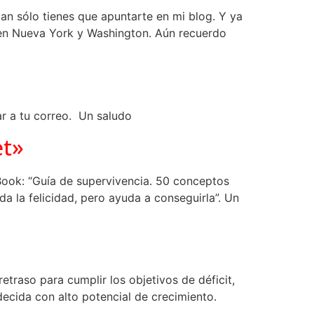
an sólo tienes que apuntarte en mi blog. Y ya
s en Nueva York y Washington. Aún recuerdo
ar a tu correo. Un saludo
et»
eBook: “Guía de supervivencia. 50 conceptos
a la felicidad, pero ayuda a conseguirla”. Un
etraso para cumplir los objetivos de déficit,
ecida con alto potencial de crecimiento.