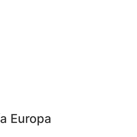
a Europa