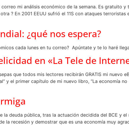
 correo mi análisis económico de la semana. Es gratuito y t
e otra ? En 2001 EEUU sufrió el 11S con ataques terrorista
ndial: ¿qué nos espera?
onómicos cada lunes en tu correo? Apúntate y te lo haré lleg
elicidad en «La Tele de Intern
e sepas que todos mis lectores recibirán GRATIS mi nuevo 
” y el primer capítulo de mi nuevo libro, “La economía no d
hormiga
 la deuda pública, tras la actuación decidida del BCE y el r
 de la recesión y demostrar que es una economía muy agrad