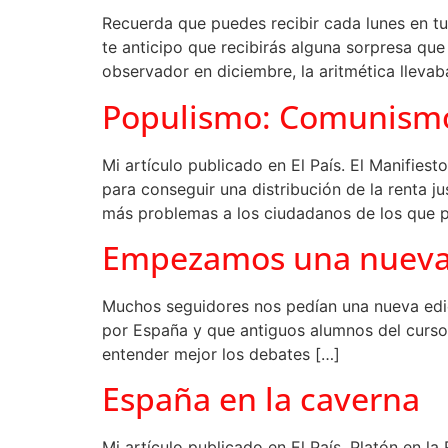
Recuerda que puedes recibir cada lunes en tu
te anticipo que recibirás alguna sorpresa q
observador en diciembre, la aritmética llevab
Populismo: Comunismo
Mi artículo publicado en El País. El Manifies
para conseguir una distribución de la renta 
más problemas a los ciudadanos de los que pr
Empezamos una nueva 
Muchos seguidores nos pedían una nueva edic
por España y que antiguos alumnos del curso 
entender mejor los debates […]
España en la caverna
Mi artículo publicado en El País. Platón en la