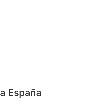
a España
a