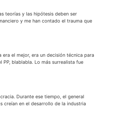
as teorías y las hipótesis deben ser
financiero y me han contado el trauma que
era el mejor, era un decisión técnica para
l PP, blablabla. Lo más surrealista fue
cracia. Durante ese tiempo, el general
creían en el desarrollo de la industria