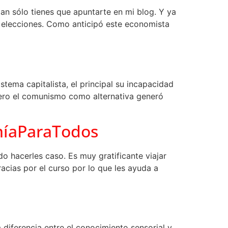
an sólo tienes que apuntarte en mi blog. Y ya
s elecciones. Como anticipó este economista
stema capitalista, el principal su incapacidad
 Pero el comunismo como alternativa generó
míaParaTodos
 hacerles caso. Es muy gratificante viajar
cias por el curso por lo que les ayuda a
a diferencia entre el conocimiento sensorial y