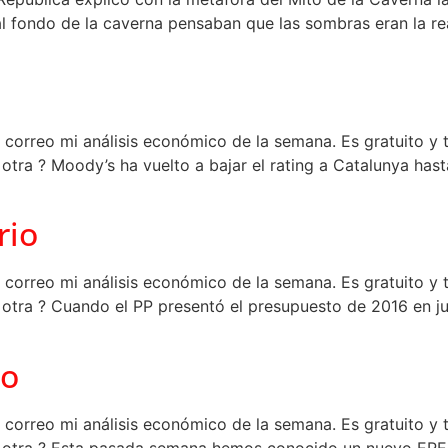
 al fondo de la caverna pensaban que las sombras eran la re
 correo mi análisis económico de la semana. Es gratuito y t
 otra ? Moody’s ha vuelto a bajar el rating a Catalunya hast
rio
 correo mi análisis económico de la semana. Es gratuito y t
e otra ? Cuando el PP presentó el presupuesto de 2016 en j
mo
 correo mi análisis económico de la semana. Es gratuito y t
ue otra ? Esta pasada semana hemos conocido un nuevo ER