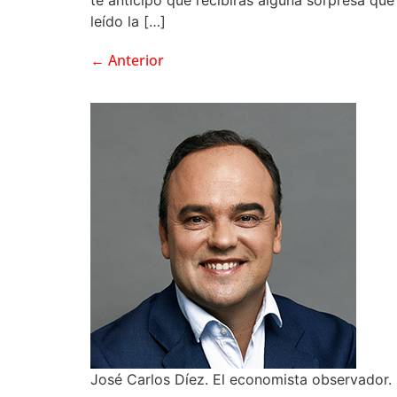
leído la […]
←
Anterior
José Carlos Díez. El economista observador.