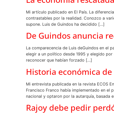
Mi artículo publicado en El País. La diferenci
contrastables por la realidad. Conozco a va
supone. Luis de Guindos ha decidido […]
De Guindos anuncia re
La comparecencia de Luis deGuindos en el par
elegir a un político desde 1995 y elegido por 
reconocer que habían forzado […]
Historia económica de
Mi entrevista publicada en la revista ECOS E
Francisco Franco había implementado en el paí
nacional y optaron por la autarquía, basada e
Rajoy debe pedir perd