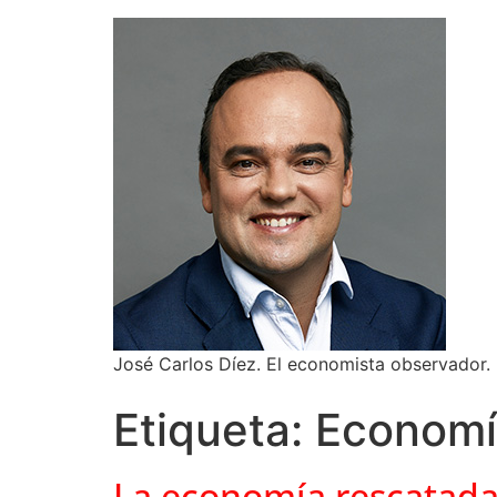
José Carlos Díez. El economista observador.
Etiqueta:
Economí
La economía rescatad