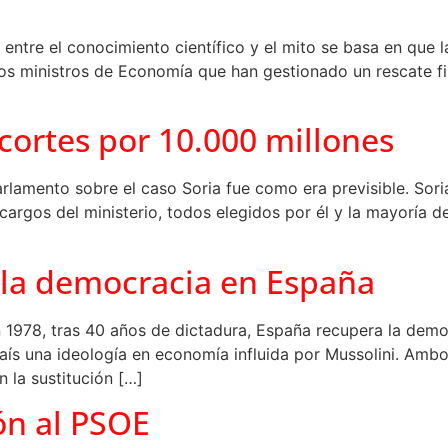
a entre el conocimiento científico y el mito se basa en que l
rios ministros de Economía que han gestionado un rescate 
cortes por 10.000 millones
lamento sobre el caso Soria fue como era previsible. Soria 
cargos del ministerio, todos elegidos por él y la mayoría de
 la democracia en España
n 1978, tras 40 años de dictadura, España recupera la demo
s una ideología en economía influida por Mussolini. Ambos 
n la sustitución […]
ón al PSOE