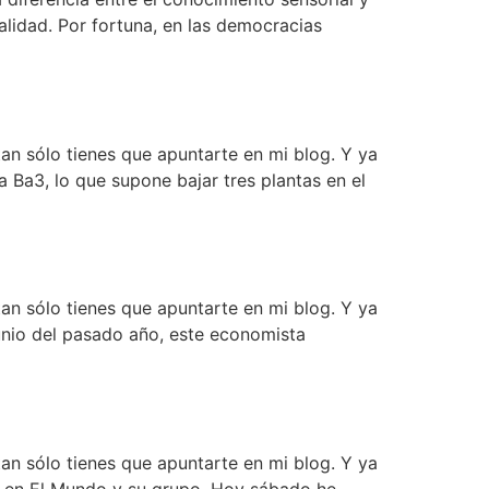
alidad. Por fortuna, en las democracias
an sólo tienes que apuntarte en mi blog. Y ya
a Ba3, lo que supone bajar tres plantas en el
an sólo tienes que apuntarte en mi blog. Y ya
unio del pasado año, este economista
an sólo tienes que apuntarte en mi blog. Y ya
E en El Mundo y su grupo. Hoy sábado he