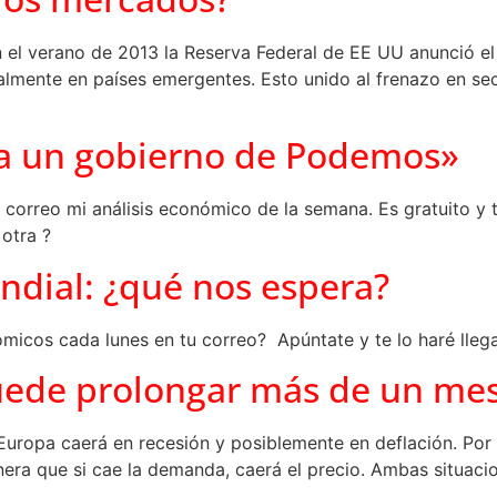
n el verano de 2013 la Reserva Federal de EE UU anunció el
lmente en países emergentes. Esto unido al frenazo en sec
ría un gobierno de Podemos»
 correo mi análisis económico de la semana. Es gratuito y t
 otra ?
ndial: ¿qué nos espera?
onómicos cada lunes en tu correo? Apúntate y te lo haré lleg
uede prolongar más de un mes
, Europa caerá en recesión y posiblemente en deflación. Por 
ra que si cae la demanda, caerá el precio. Ambas situacion