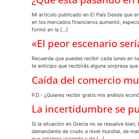
Mi artículo publicado en El País Desde que e
en los mercados financieros aumentó, especia
formó en la […]
«El peor escenario se
Recuerda que puedes recibir cada lunes en tu
te anticipo que recibirás alguna sorpresa que
Caída del comercio mu
P.D.- ¿Quieres recibir gratis mis análisis ec
La incertidumbre se p
Si la situación en Grecia no se resuelve bien
demandante de crudo a nivel mundial, de mane
que estamos viviendo y de […]