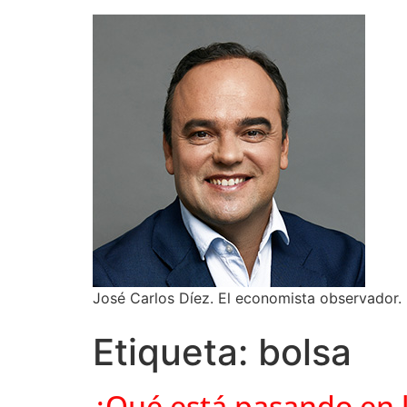
José Carlos Díez. El economista observador.
Etiqueta:
bolsa
¿Qué está pasando en 