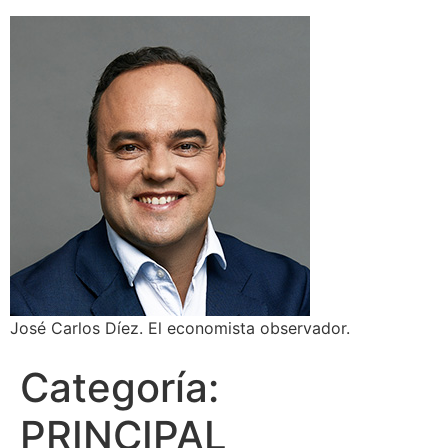
José Carlos Díez. El economista observador.
Categoría:
PRINCIPAL