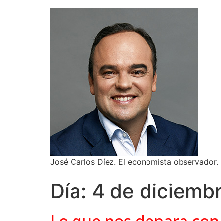
José Carlos Díez. El economista observador.
Día:
4 de diciemb
Lo que nos depara con