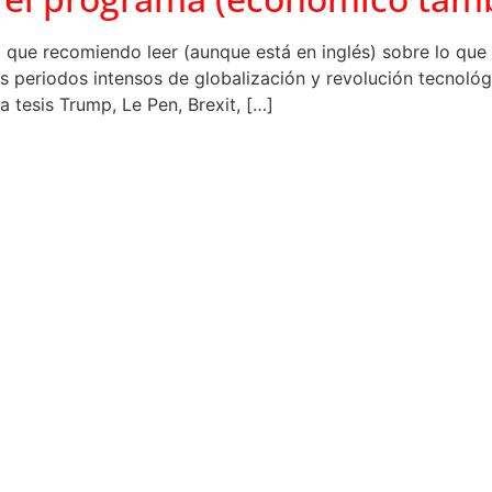
o que recomiendo leer (aunque está en inglés) sobre lo qu
as periodos intensos de globalización y revolución tecnoló
 tesis Trump, Le Pen, Brexit, […]