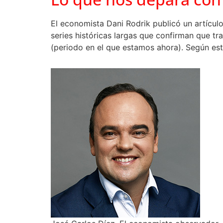
El economista Dani Rodrik publicó un artícul
series históricas largas que confirman que tr
(periodo en el que estamos ahora). Según esta